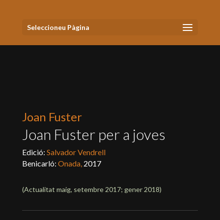
Seleccioneu Pàgina
Joan Fuster
Joan Fuster per a joves
Edició:
Salvador Vendrell
Benicarló:
Onada,
2017
(Actualitat
maig, setembre 2017; gener 2018
)