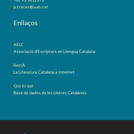
p.traces@uab.cat
Enllaços
AELC
Associació d'Escriptors en Llengua Catalana
lletrA
La Literatura Catalana a Internet
Qui és qui
Base de dades de les Lletres Catalanes