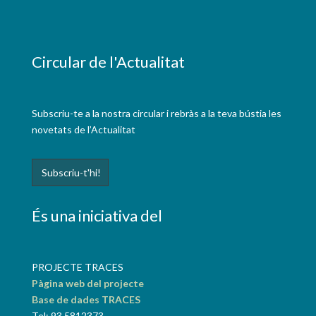
Circular de l'Actualitat
Subscriu-te a la nostra circular i rebràs a la teva bústia les
novetats de l’Actualitat
És una iniciativa del
PROJECTE TRACES
Pàgina web del projecte
Base de dades TRACES
Tel: 93 5812373