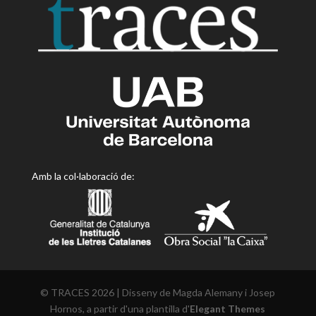
Amb la col·laboració de:
© TRACES 2026 | Disseny de Magda Alemany i Josep
Hornos, a partir d'una plantilla d'
Elegant Themes