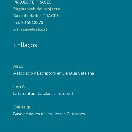
PROJECTE TRACES
Pàgina web del projecte
Base de dades TRACES
Tel: 93 5812373
p.traces@uab.cat
Enllaços
AELC
Associació d'Escriptors en Llengua Catalana
lletrA
La Literatura Catalana a Internet
Qui és qui
Base de dades de les Lletres Catalanes