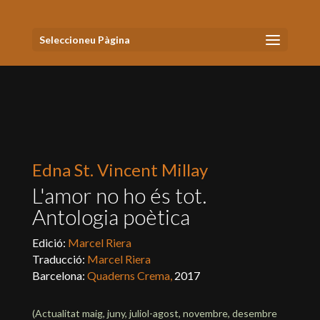
Seleccioneu Pàgina
Edna St. Vincent Millay
L'amor no ho és tot.
Antologia poètica
Edició:
Marcel Riera
Traducció:
Marcel Riera
Barcelona:
Quaderns Crema,
2017
(Actualitat
maig, juny, juliol-agost, novembre, desembre