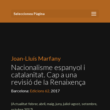
Seleccioneu Pàgina
Joan-Lluís Marfany
Nacionalisme espanyol i
catalanitat. Cap a una
revisió de la Renaixença
Barcelona:
Edicions 62,
2017
(Actualitat
febrer, abril, maig, juny, juliol-agost, setembre,
octubre 2017
)