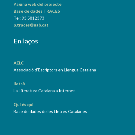
Pàgina web del projecte
Base de dades TRACES
Tel: 93 5812373
p.traces@uab.cat
Enllaços
AELC
Associació d'Escriptors en Llengua Catalana
lletrA
La Literatura Catalana a Internet
Qui és qui
Base de dades de les Lletres Catalanes