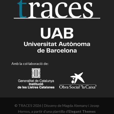
Amb la col·laboració de:
© TRACES 2026 | Disseny de Magda Alemany i Josep
Hornos, a partir d'una plantilla d'
Elegant Themes