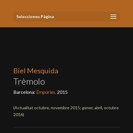
Seleccioneu Pàgina
Biel Mesquida
Trèmolo
Barcelona:
Empúries,
2015
(Actualitat
octubre, novembre 2015; gener, abril, octubre
2016
)