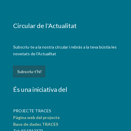
Circular de l'Actualitat
Subscriu-te a la nostra circular i rebràs a la teva bústia les
novetats de l’Actualitat
És una iniciativa del
PROJECTE TRACES
Pàgina web del projecte
Base de dades TRACES
Tel: 93 5812373