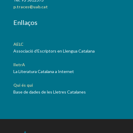
p.traces@uab.cat
Enllaços
AELC
Associació d'Escriptors en Llengua Catalana
lletrA
La Literatura Catalana a Internet
Qui és qui
Base de dades de les Lletres Catalanes