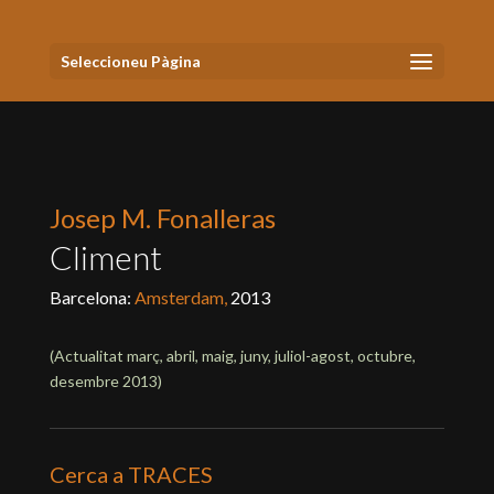
Seleccioneu Pàgina
Josep M. Fonalleras
Climent
Barcelona:
Amsterdam,
2013
(Actualitat
març, abril, maig, juny, juliol-agost, octubre,
desembre 2013
)
Cerca a TRACES