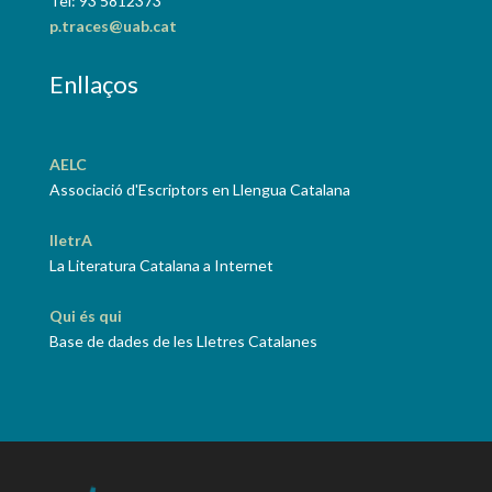
Tel: 93 5812373
p.traces@uab.cat
Enllaços
AELC
Associació d'Escriptors en Llengua Catalana
lletrA
La Literatura Catalana a Internet
Qui és qui
Base de dades de les Lletres Catalanes