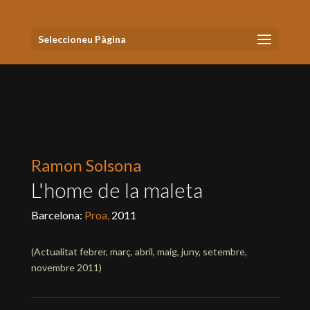
Seleccioneu Pàgina
Ramon Solsona
L'home de la maleta
Barcelona:
Proa,
2011
(Actualitat
febrer, març, abril, maig, juny, setembre,
novembre 2011
)