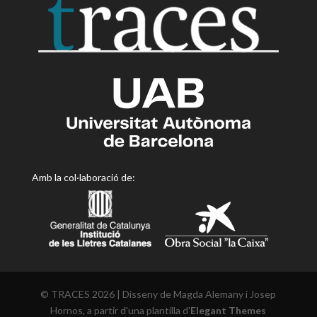
Amb la col·laboració de:
© TRACES 2026 | Disseny de Magda Alemany i Josep
Hornos, a partir d'una plantilla d'
Elegant Themes