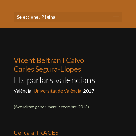
Seleccioneu Pàgina
Vicent Beltran i Calvo
Carles Segura-Llopes
Els parlars valencians
València:
Universitat de València,
2017
(Actualitat
gener, març, setembre 2018
)
Cerca a TRACES