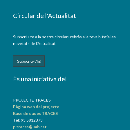
Circular de l'Actualitat
Subscriu-te a la nostra circular i rebràs a la teva bústia les
novetats de l’Actualitat
És una iniciativa del
PROJECTE TRACES
Pàgina web del projecte
Base de dades TRACES
Tel: 93 5812373
p.traces@uab.cat