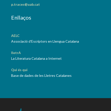
p.traces@uab.cat
Enllaços
AELC
Associació d'Escriptors en Llengua Catalana
lletrA
La Literatura Catalana a Internet
Qui és qui
Base de dades de les Lletres Catalanes