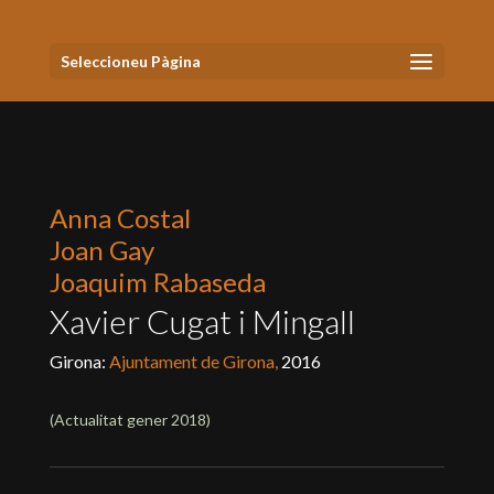
Seleccioneu Pàgina
Anna Costal
Joan Gay
Joaquim Rabaseda
Xavier Cugat i Mingall
Girona:
Ajuntament de Girona,
2016
(Actualitat
gener 2018
)