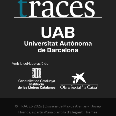
Amb la col·laboració de:
© TRACES 2026 | Disseny de Magda Alemany i Josep
Hornos, a partir d'una plantilla d'
Elegant Themes