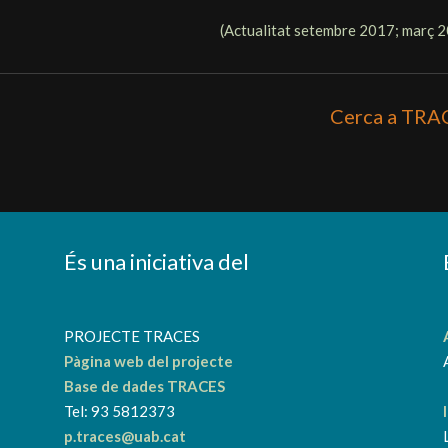
(Actualitat
setembre 2017; març 
Cerca a TRA
És una iniciativa del
a
PROJECTE TRACES
Pàgina web del projecte
Base de dades TRACES
Tel: 93 5812373
p.traces@uab.cat