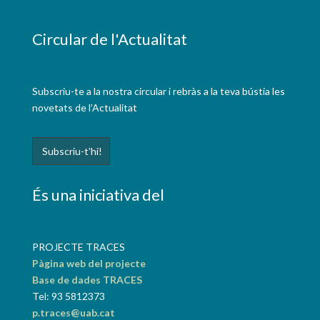
Circular de l'Actualitat
Subscriu-te a la nostra circular i rebràs a la teva bústia les
novetats de l’Actualitat
És una iniciativa del
PROJECTE TRACES
Pàgina web del projecte
Base de dades TRACES
Tel: 93 5812373
p.traces@uab.cat