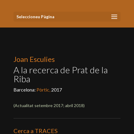
Seleccioneu Pàgina
Joan Esculies
A la recerca de Prat de la
Riba
Barcelona:
Pòrtic,
2017
(Actualitat
setembre 2017; abril 2018
)
Cerca a TRACES