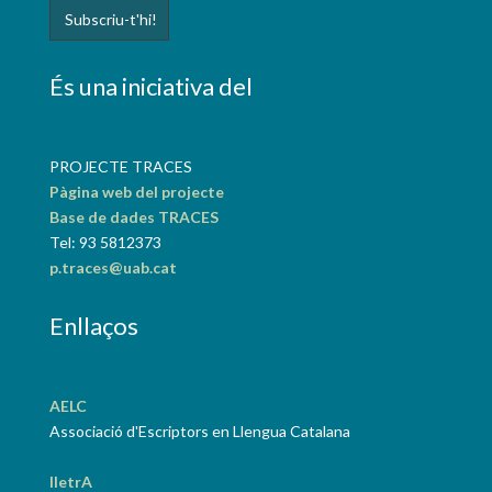
És una iniciativa del
PROJECTE TRACES
Pàgina web del projecte
Base de dades TRACES
Tel: 93 5812373
p.traces@uab.cat
Enllaços
AELC
Associació d'Escriptors en Llengua Catalana
lletrA