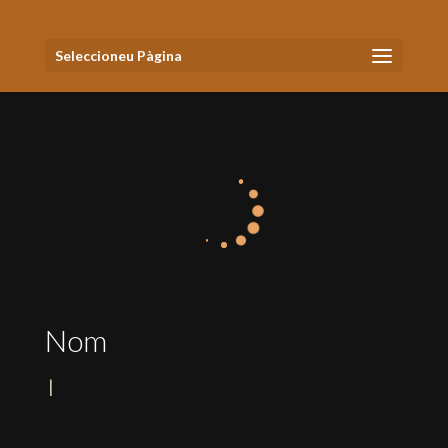
Seleccioneu Pàgina
Nom
|